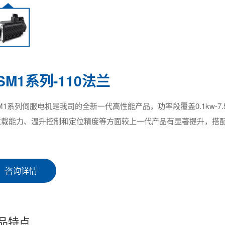
SM1系列-110法兰
M1系列伺服电机是我司的全新一代高性能产品，功率段覆盖0.1kw-7
过载能力、温升控制和定位精度等方面较上一代产品有显著提升，搭配
。
咨询详情
品特点