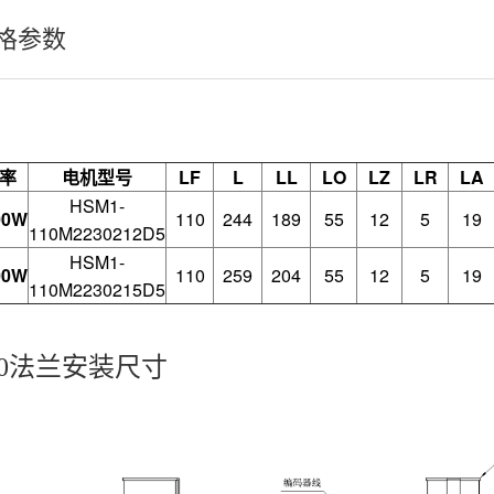
格参数
率
电机型号
LF
L
LL
LO
LZ
LR
LA
HSM1-
00W
110
244
189
55
12
5
19
110M2230212D5
HSM1-
00W
110
259
204
55
12
5
19
110M2230215D5
10法兰安装尺寸