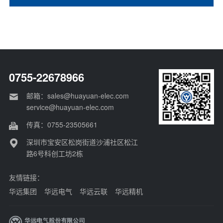
0755-22678966
邮箱：sales@huayuan-elec.com
service@huayuan-elec.com
传真：0755-23505661
深圳市宝安区松岗街道沙浦社区松江
路6号科创工坊2栋
友情链接：
华远集团
华远电气
华远云联
华远精机