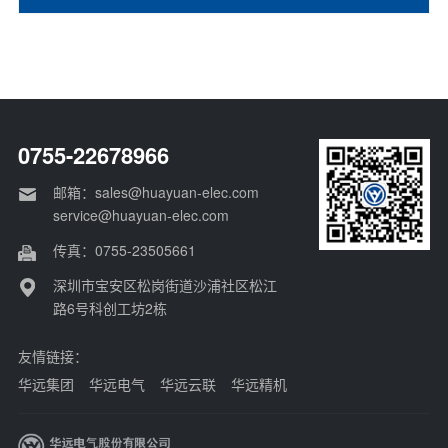
0755-22678966
邮箱：sales@huayuan-elec.com
service@huayuan-elec.com
传真：0755-23505661
深圳市宝安区松岗街道沙浦社区松江
路6号科创工坊2栋
友情链接：
华远集团
华远电气
华远云联
华远精机